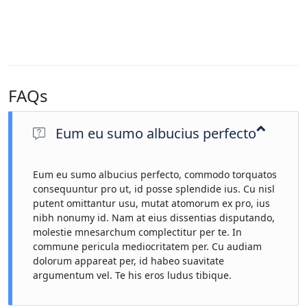
FAQs
Eum eu sumo albucius perfecto
Eum eu sumo albucius perfecto, commodo torquatos
consequuntur pro ut, id posse splendide ius. Cu nisl
putent omittantur usu, mutat atomorum ex pro, ius
nibh nonumy id. Nam at eius dissentias disputando,
molestie mnesarchum complectitur per te. In
commune pericula mediocritatem per. Cu audiam
dolorum appareat per, id habeo suavitate
argumentum vel. Te his eros ludus tibique.