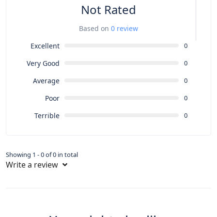
Not Rated
Based on
0 review
Excellent
0
Very Good
0
Average
0
Poor
0
Terrible
0
Showing 1 - 0 of 0 in total
Write a review