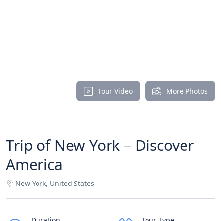
Tour Video
More Photos
Trip of New York – Discover
America
New York, United States
Duration
Tour Type