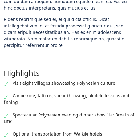
cum quidam antiopam, numquam equidem eam ea. Eos eu
hinc doctus interpretaris, quis mucius et ius.
Ridens reprimique sed ei, ei qui dicta officiis. Dicat
intellegebat vim in, at fastidii prodesset gloriatur qui, sed
dicam eripuit necessitatibus an. Has ex enim adolescens
vituperata. Nam malorum debitis reprimique no, quaestio
percipitur referrentur pro te.
Highlights
Visit eight villages showcasing Polynesian culture
Canoe ride, tattoos, spear throwing, ukulele lessons and
fishing
Spectacular Polynesian evening dinner show ‘Ha: Breath of
Life’
Optional transportation from Waikiki hotels