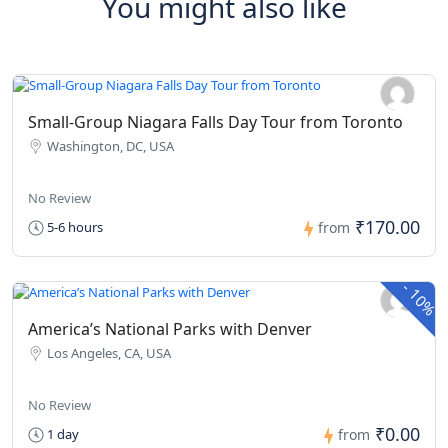
You might also like
Small-Group Niagara Falls Day Tour from Toronto
Washington, DC, USA
No Review
₹170.00
5-6 hours
from
-
10%
America’s National Parks with Denver
Los Angeles, CA, USA
No Review
₹0.00
1 day
from